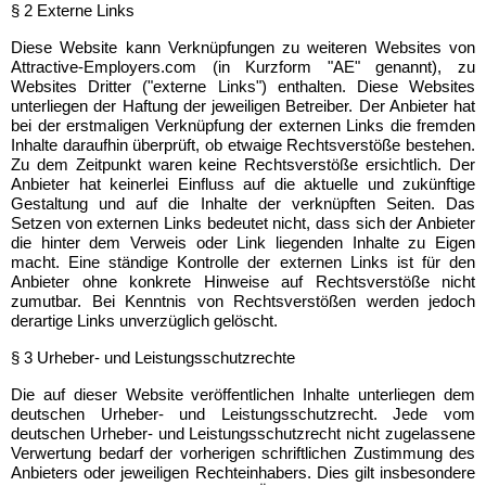
§ 2 Externe Links
Diese Website kann Verknüpfungen zu weiteren Websites von
Attractive-Employers.com (in Kurzform "AE" genannt), zu
Websites Dritter ("externe Links") enthalten. Diese Websites
unterliegen der Haftung der jeweiligen Betreiber. Der Anbieter hat
bei der erstmaligen Verknüpfung der externen Links die fremden
Inhalte daraufhin überprüft, ob etwaige Rechtsverstöße bestehen.
Zu dem Zeitpunkt waren keine Rechtsverstöße ersichtlich. Der
Anbieter hat keinerlei Einfluss auf die aktuelle und zukünftige
Gestaltung und auf die Inhalte der verknüpften Seiten. Das
Setzen von externen Links bedeutet nicht, dass sich der Anbieter
die hinter dem Verweis oder Link liegenden Inhalte zu Eigen
macht. Eine ständige Kontrolle der externen Links ist für den
Anbieter ohne konkrete Hinweise auf Rechtsverstöße nicht
zumutbar. Bei Kenntnis von Rechtsverstößen werden jedoch
derartige Links unverzüglich gelöscht.
§ 3 Urheber- und Leistungsschutzrechte
Die auf dieser Website veröffentlichen Inhalte unterliegen dem
deutschen Urheber- und Leistungsschutzrecht. Jede vom
deutschen Urheber- und Leistungsschutzrecht nicht zugelassene
Verwertung bedarf der vorherigen schriftlichen Zustimmung des
Anbieters oder jeweiligen Rechteinhabers. Dies gilt insbesondere