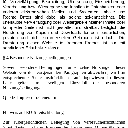
für Vervielfältigung, Bearbeitung, Übersetzung, Einspeicherung,
Verarbeitung bzw. Wiedergabe von Inhalten in Datenbanken oder
anderen elektronischen Medien und Systemen. Inhalte und
Rechte Dritter sind dabei als solche gekennzeichnet. Die
unerlaubte Vervielfältigung oder Weitergabe einzelner Inhalte oder
kompletter Seiten ist nicht gestattet und strafbar. Lediglich die
Herstellung von Kopien und Downloads für den persönlichen,
privaten und nicht kommerziellen Gebrauch ist erlaubt. Die
Darstellung dieser Website in fremden Frames ist nur mit
schriftlicher Erlaubnis zulässig.
§ 4 Besondere Nutzungsbedingungen
Soweit besondere Bedingungen für einzelne Nutzungen dieser
Website von den vorgenannten Paragraphen abweichen, wird an
entsprechender Stelle ausdrücklich darauf hingewiesen. In diesem
Falle gelten im jeweiligen Einzelfall die besonderen
Nutzungsbedingungen.
Quelle: Impressum-Generator
Hinweis auf EU-Streitschlichtung
Zur außergerichtlichen Beilegung von verbraucherrechtlichen
Streitigkeiten hat die Europäische Union eine Online-Plattform