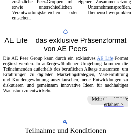
zusätzliche Peer-Gruppen mit eigener Zusammensetzung
sowie unterschiedlichen Unternehmensprofilen,
Verantwortungsbereichen oder Themenschwerpunkten
entstehen.
AE Life – das exklusive Präsenzformat
von AE Peers
Die AE Peer Group kann durch ein exklusives
AE Life
-Format
ergänzt werden. In außergewöhnlicher Umgebung kommen die
Teilnehmenden außerhalb des beruflichen Alltags zusammen, um
Erfahrungen zu digitalen Marketingstrategien, Markenführung
und Kundengewinnung auszutauschen, neue Entwicklungen zu
diskutieren und gemeinsam innovative Ideen für nachhaltiges
Wachstum zu entwickeln.
Mehr über AE Life
erfahren >
Teilnahme und Konditionen