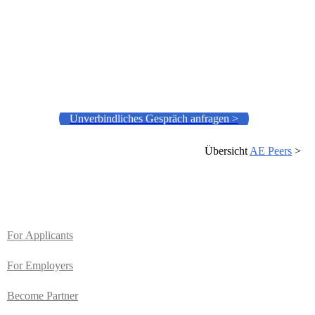
Unverbindliches Gespräch anfragen >
Übersicht
AE Peers
>
For
Applicants
For Employers
Become Partner