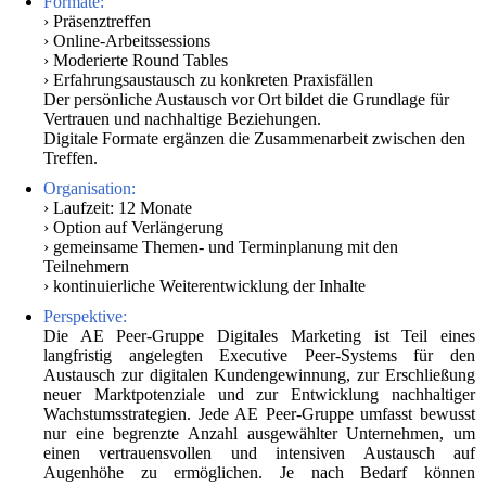
Formate:
› Präsenztreffen
› Online-Arbeitssessions
› Moderierte Round Tables
› Erfahrungsaustausch zu konkreten Praxisfällen
Der persönliche Austausch vor Ort bildet die Grundlage für
Vertrauen und nachhaltige Beziehungen.
Digitale Formate ergänzen die Zusammenarbeit zwischen den
Treffen.
Organisation:
› Laufzeit: 12 Monate
› Option auf Verlängerung
› gemeinsame Themen- und Terminplanung mit den
Teilnehmern
› kontinuierliche Weiterentwicklung der Inhalte
Perspektive:
Die AE Peer-Gruppe Digitales Marketing ist Teil eines
langfristig angelegten Executive Peer-Systems für den
Austausch zur digitalen Kundengewinnung, zur Erschließung
neuer Marktpotenziale und zur Entwicklung nachhaltiger
Wachstumsstrategien. Jede AE Peer-Gruppe umfasst bewusst
nur eine begrenzte Anzahl ausgewählter Unternehmen, um
einen vertrauensvollen und intensiven Austausch auf
Augenhöhe zu ermöglichen. Je nach Bedarf können