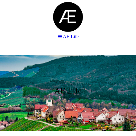
AE Life
AE Life