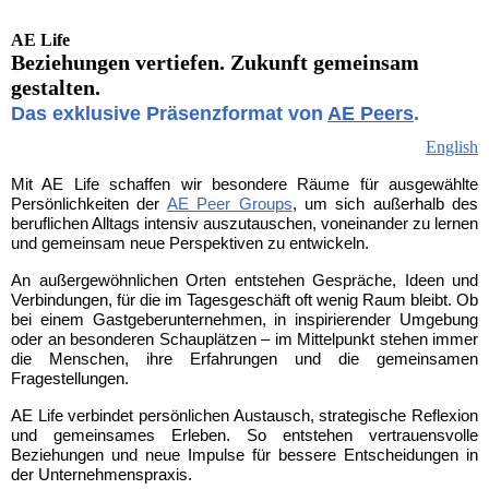
AE Life
Beziehungen vertiefen. Zukunft gemeinsam
gestalten.
Das exklusive Präsenzformat von
AE Peers
.
English
Mit AE Life schaffen wir besondere Räume für ausgewählte
Persönlichkeiten der
AE Peer Groups
, um sich außerhalb des
beruflichen Alltags intensiv auszutauschen, voneinander zu lernen
und gemeinsam neue Perspektiven zu entwickeln.
An außergewöhnlichen Orten entstehen Gespräche, Ideen und
Verbindungen, für die im Tagesgeschäft oft wenig Raum bleibt. Ob
bei einem Gastgeberunternehmen, in inspirierender Umgebung
oder an besonderen Schauplätzen – im Mittelpunkt stehen immer
die Menschen, ihre Erfahrungen und die gemeinsamen
Fragestellungen.
AE Life verbindet persönlichen Austausch, strategische Reflexion
und gemeinsames Erleben. So entstehen vertrauensvolle
Beziehungen und neue Impulse für bessere Entscheidungen in
der Unternehmenspraxis.