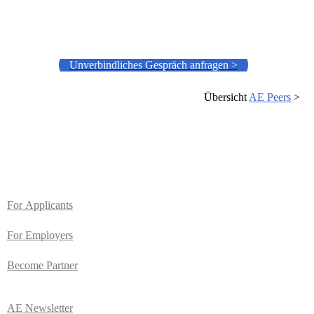
Unverbindliches Gespräch anfragen >
Übersicht
AE Peers
>
For
Applicants
For Employers
Become Partner
AE
Newsletter