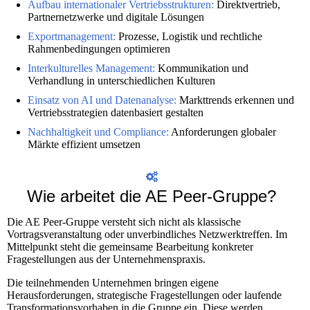
Aufbau internationaler Vertriebsstrukturen:
Direktvertrieb,
Partnernetzwerke und digitale Lösungen
Exportmanagement:
Prozesse, Logistik und rechtliche
Rahmenbedingungen optimieren
Interkulturelles Management:
Kommunikation und
Verhandlung in unterschiedlichen Kulturen
Einsatz von AI und Datenanalyse:
Markttrends erkennen und
Vertriebsstrategien datenbasiert gestalten
Nachhaltigkeit und Compliance:
Anforderungen globaler
Märkte effizient umsetzen
Wie arbeitet die AE Peer-Gruppe?
Die AE Peer-Gruppe versteht sich nicht als klassische
Vortragsveranstaltung oder unverbindliches Netzwerktreffen. Im
Mittelpunkt steht die gemeinsame Bearbeitung konkreter
Fragestellungen aus der Unternehmenspraxis.
Die teilnehmenden Unternehmen bringen eigene
Herausforderungen, strategische Fragestellungen oder laufende
Transformationsvorhaben in die Gruppe ein. Diese werden