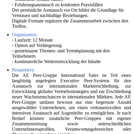
› Erfahrungsaustausch zu konkreten Praxisfällen
Der persönliche Austausch vor Ort bildet die Grundlage für
Vertrauen und nachhaltige Beziehungen.
Digitale Formate ergänzen die Zusammenarbeit zwischen den
Treffen.
Organisation:
› Laufzeit: 12 Monate
› Option auf Verlängerung
› gemeinsame Themen- und Terminplanung mit den
Teilnehmern
› kontinuierliche Weiterentwicklung der Inhalte
Perspektive:
Die AE Peer-Gruppe International Sales ist Teil eines
langfristig angelegten Executive Peer-Systems für den
Austausch zur internationalen Markterschließung, zur
Entwicklung globaler Vertriebsstrategien und zur Erschließung
neuer Wachstumschancen in internationalen Märkten. Jede AE
Peer-Gruppe umfasst bewusst nur eine begrenzte Anzahl
ausgewählter Unternehmen, um einen vertrauensvollen und
intensiven Austausch auf Augenhöhe zu ermöglichen. Je nach
Bedarf können zusätzliche Peer-Gruppen mit eigener
Zusammensetzung sowie unterschiedlichen
Unternehmensprofilen, Verantwortungsbereichen oder