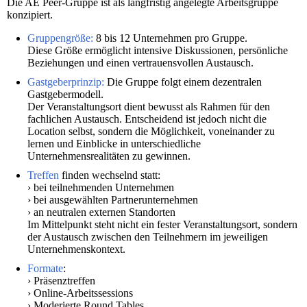
Die AE Peer-Gruppe ist als langfristig angelegte Arbeitsgruppe
konzipiert.
Gruppengröße:
8 bis 12 Unternehmen pro Gruppe.
Diese Größe ermöglicht intensive Diskussionen, persönliche
Beziehungen und einen vertrauensvollen Austausch.
Gastgeberprinzip:
Die Gruppe folgt einem dezentralen
Gastgebermodell.
Der Veranstaltungsort dient bewusst als Rahmen für den
fachlichen Austausch. Entscheidend ist jedoch nicht die
Location selbst, sondern die Möglichkeit, voneinander zu
lernen und Einblicke in unterschiedliche
Unternehmensrealitäten zu gewinnen.
Treffen
finden wechselnd statt:
› bei teilnehmenden Unternehmen
› bei ausgewählten Partnerunternehmen
› an neutralen externen Standorten
Im Mittelpunkt steht nicht ein fester Veranstaltungsort, sondern
der Austausch zwischen den Teilnehmern im jeweiligen
Unternehmenskontext.
Formate
:
› Präsenztreffen
› Online-Arbeitssessions
› Moderierte Round Tables