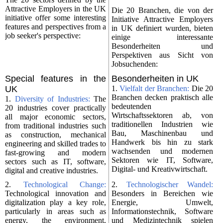
Attractive Employers in the UK
Die 20 Branchen, die von der
initiative offer some interesting
Initiative Attractive Employers
features and perspectives from a
in UK definiert wurden, bieten
job seeker's perspective:
einige interessante
Besonderheiten und
Perspektiven aus Sicht von
Jobsuchenden:
Special features in the
Besonderheiten in UK
UK
1.
Vielfalt der Branchen:
Die 20
Branchen decken praktisch alle
1.
Diversity of Industries:
The
bedeutenden
20 industries cover practically
Wirtschaftssektoren ab, von
all major economic sectors,
traditionellen Industrien wie
from traditional industries such
Bau, Maschinenbau und
as construction, mechanical
Handwerk bis hin zu stark
engineering and skilled trades to
wachsenden und modernen
fast-growing and modern
Sektoren wie IT, Software,
sectors such as IT, software,
Digital- und Kreativwirtschaft.
digital and creative industries.
2.
Technological Change:
2.
Technologischer Wandel:
Technological innovation and
Besonders in Bereichen wie
digitalization play a key role,
Energie, Umwelt,
particularly in areas such as
Informationstechnik, Software
energy, the environment,
und Medizintechnik spielen