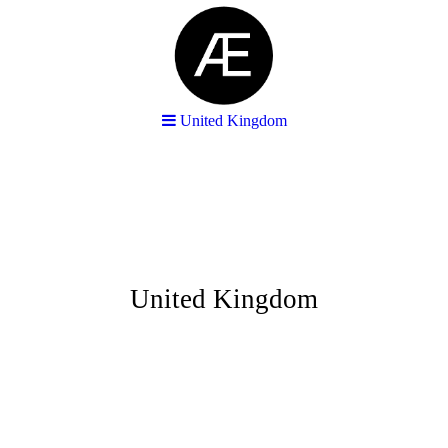
United Kingdom
United Kingdom