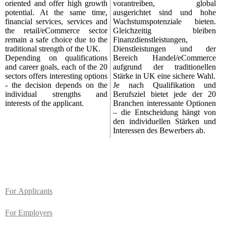
oriented and offer high growth
vorantreiben, global
potential. At the same time,
ausgerichtet sind und hohe
financial services, services and
Wachstumspotenziale bieten.
the retail/eCommerce sector
Gleichzeitig bleiben
remain a safe choice due to the
Finanzdienstleistungen,
traditional strength of the UK.
Dienstleistungen und der
Depending on qualifications
Bereich Handel/eCommerce
and career goals, each of the 20
aufgrund der traditionellen
sectors offers interesting options
Stärke in UK eine sichere Wahl.
- the decision depends on the
Je nach Qualifikation und
individual strengths and
Berufsziel bietet jede der 20
interests of the applicant.
Branchen interessante Optionen
– die Entscheidung hängt von
den individuellen Stärken und
Interessen des Bewerbers ab.
For
Applicants
For Employers