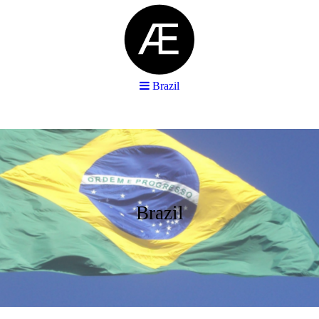
Brazil
Brazil