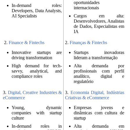
oportunidades
In-demand roles:
internacionais
Developers, Data Analysts,
AI Specialists
Cargos em alta:
Desenvolvedores, Analistas
de Dados, Especialistas em
IA
2.
Finance & Fintechs
2.
Finanças & Fintechs
Innovative startups are
Startups inovadoras
driving transformation
lideram a transformação
High demand for tech-
Alta demanda por
savvy, analytical, and
profissionais com perfil
compliance roles
analítico, digital e
regulatório
3.
Digital, Creative Industries &
3.
Economia Digital, Indústrias
eCommerce
Criativas & eCommerce
Young, dynamic
Empresas jovens e
companies with startup
dinâmicas com cultura de
culture
startup
In-demand roles in
Alta demanda em