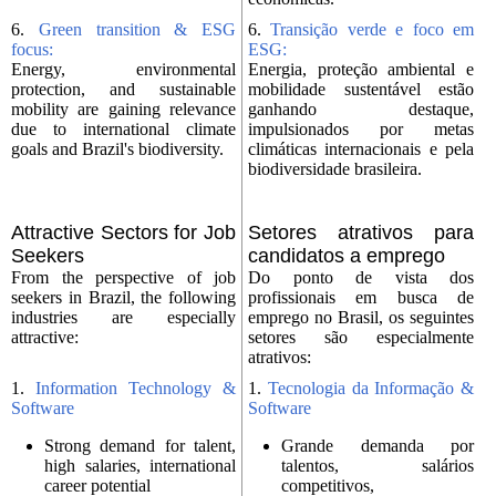
6.
Green transition & ESG
6.
Transição verde e foco em
focus:
ESG:
Energy, environmental
Energia, proteção ambiental e
protection, and sustainable
mobilidade sustentável estão
mobility are gaining relevance
ganhando destaque,
due to international climate
impulsionados por metas
goals and Brazil's biodiversity.
climáticas internacionais e pela
biodiversidade brasileira.
Attractive Sectors for Job
Setores atrativos para
Seekers
candidatos a emprego
From the perspective of job
Do ponto de vista dos
seekers in Brazil, the following
profissionais em busca de
industries are especially
emprego no Brasil, os seguintes
attractive:
setores são especialmente
atrativos:
1.
Information Technology &
1.
Tecnologia da Informação &
Software
Software
Strong demand for talent,
Grande demanda por
high salaries, international
talentos, salários
career potential
competitivos,