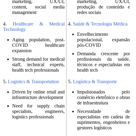
marketing, UX/UI,
marketing, UX/UI,
content, social media
produção de conteúdo e
management
redes sociais
4.
Healthcare & Medical
4.
Saúde & Tecnologia Médica
Technology
Envelhecimento
Aging population, post-
populacional, expansão
COVID healthcare
pós-COVID
expansion
Demanda crescente por
Strong demand for medical
profissionais da saúde,
staff, technical experts,
técnicos e especialistas em
health tech professionals
health tech
5.
Logistics & Transportation
5.
Logística & Transporte
Driven by online retail and
Impulsionados pelo
infrastructure development
comércio eletrônico e obras
de infraestrutura
Need for supply chain
specialists, engineers,
Necessidade de
logistics professionals
especialistas em cadeia de
suprimentos, engenheiros e
gestores logísticos