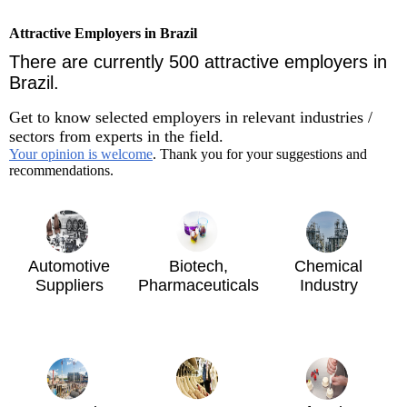
Attractive Employers in Brazil
There are currently 500 attractive employers in
Brazil.
Get to know selected employers in relevant industries /
sectors from experts in the field.
Your opinion is welcome
. Thank you for your suggestions and
recommendations.
Automotive
Biotech,
Chemical
Suppliers
Pharmaceuticals
Industry