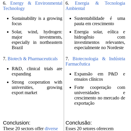
6.
Energy & Environmental
6.
Energia & Tecnologia
Technology
Ambiental
Sustainability is a growing
Sustentabilidade é uma
focus
pauta em crescimento
Solar, wind, hydrogen:
Energia solar, eólica e
major investments,
hidrogênio com
especially in northeastern
investimentos relevantes,
Brazil
especialmente no Nordeste
7.
Biotech & Pharmaceuticals
7.
Biotecnologia & Indústria
Farmacêutica
R&D, clinical trials are
expanding
Expansão em P&D e
ensaios clínicos
Strong cooperation with
universities, growing
Forte cooperação com
export market
universidades e
crescimento no mercado de
exportação
Conclusion:
Conclusão:
These 20 sectors offer
diverse
Esses 20 setores oferecem