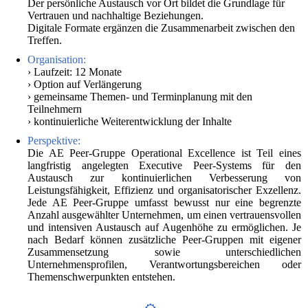
Der persönliche Austausch vor Ort bildet die Grundlage für
Vertrauen und nachhaltige Beziehungen.
Digitale Formate ergänzen die Zusammenarbeit zwischen den
Treffen.
Organisation:
› Laufzeit: 12 Monate
› Option auf Verlängerung
› gemeinsame Themen- und Terminplanung mit den
Teilnehmern
› kontinuierliche Weiterentwicklung der Inhalte
Perspektive:
Die AE Peer-Gruppe Operational Excellence ist Teil eines
langfristig angelegten Executive Peer-Systems für den
Austausch zur kontinuierlichen Verbesserung von
Leistungsfähigkeit, Effizienz und organisatorischer Exzellenz.
Jede AE Peer-Gruppe umfasst bewusst nur eine begrenzte
Anzahl ausgewählter Unternehmen, um einen vertrauensvollen
und intensiven Austausch auf Augenhöhe zu ermöglichen. Je
nach Bedarf können zusätzliche Peer-Gruppen mit eigener
Zusammensetzung sowie unterschiedlichen
Unternehmensprofilen, Verantwortungsbereichen oder
Themenschwerpunkten entstehen.