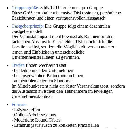
Gruppengröße:
8 bis 12 Unternehmen pro Gruppe.
Diese Größe ermöglicht intensive Diskussionen, persönliche
Beziehungen und einen vertrauensvollen Austausch.
Gastgeberprinzip:
Die Gruppe folgt einem dezentralen
Gastgebermodell.
Der Veranstaltungsort dient bewusst als Rahmen für den
fachlichen Austausch. Entscheidend ist jedoch nicht die
Location selbst, sondern die Möglichkeit, voneinander zu
lernen und Einblicke in unterschiedliche
Unternehmensrealitäten zu gewinnen.
Treffen
finden wechselnd statt:
› bei teilnehmenden Unternehmen
› bei ausgewählten Partnerunternehmen
› an neutralen externen Standorten
Im Mittelpunkt steht nicht ein fester Veranstaltungsort, sondern
der Austausch zwischen den Teilnehmern im jeweiligen
Unternehmenskontext.
Formate
:
› Präsenztreffen
› Online-Arbeitssessions
› Moderierte Round Tables
› Erfahrungsaustausch zu konkreten Praxisfällen