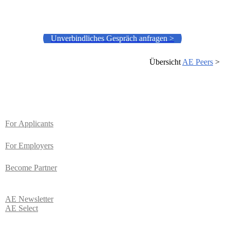
Unverbindliches Gespräch anfragen >
Übersicht
AE Peers
>
For
Applicants
For Employers
Become Partner
AE
Newsletter
AE Select