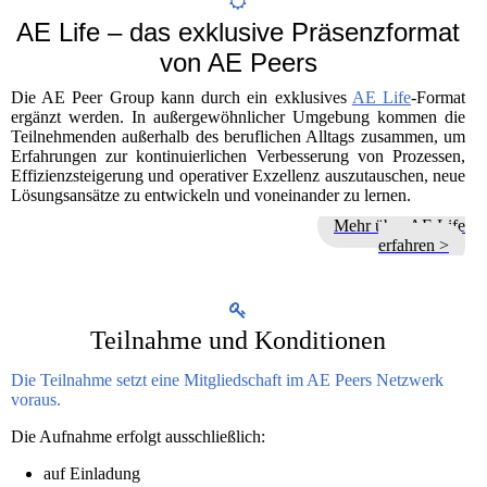
AE Life – das exklusive Präsenzformat
von AE Peers
Die AE Peer Group kann durch ein exklusives
AE Life
-Format
ergänzt werden. In außergewöhnlicher Umgebung kommen die
Teilnehmenden außerhalb des beruflichen Alltags zusammen, um
Erfahrungen zur kontinuierlichen Verbesserung von Prozessen,
Effizienzsteigerung und operativer Exzellenz auszutauschen, neue
Lösungsansätze zu entwickeln und voneinander zu lernen.
Mehr über AE Life
erfahren >
Teilnahme und Konditionen
Die Teilnahme setzt eine Mitgliedschaft im AE Peers Netzwerk
voraus.
Die Aufnahme erfolgt ausschließlich:
auf Einladung