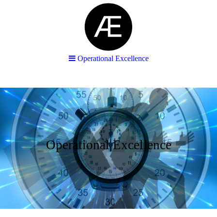
Operational Excellence
Operational Excellence