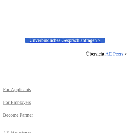
Unverbindliches Gespräch anfragen >
Übersicht
AE Peers
>
For
Applicants
For Employers
Become Partner