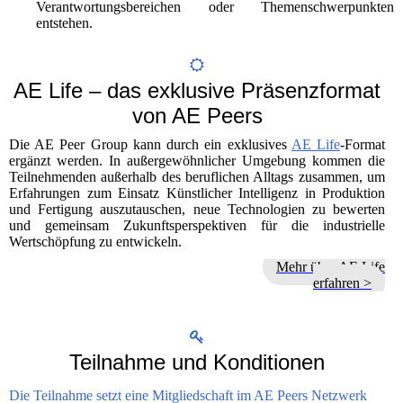
Verantwortungsbereichen oder Themenschwerpunkten
entstehen.
AE Life – das exklusive Präsenzformat
von AE Peers
Die AE Peer Group kann durch ein exklusives
AE Life
-Format
ergänzt werden. In außergewöhnlicher Umgebung kommen die
Teilnehmenden außerhalb des beruflichen Alltags zusammen, um
Erfahrungen zum Einsatz Künstlicher Intelligenz in Produktion
und Fertigung auszutauschen, neue Technologien zu bewerten
und gemeinsam Zukunftsperspektiven für die industrielle
Wertschöpfung zu entwickeln.
Mehr über AE Life
erfahren >
Teilnahme und Konditionen
Die Teilnahme setzt eine Mitgliedschaft im AE Peers Netzwerk