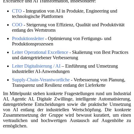
Excellence und AI Transformation, insbesondere:
CTO
- Integration von AI in Produkte, Engineering und
technologische Plattformen
COO
- Steigerung von Effizienz, Qualität und Produktivität
entlang des Wertstroms
Produktionsleiter
- Optimierung von Fertigungs- und
Produktionsprozessen
Leiter Operational Excellence
- Skalierung von Best Practices
und datengetriebener Verbesserung
Leiter Digitalisierung / AI
– Einführung und Umsetzung
industrieller AI-Anwendungen
Supply-Chain-Verantwortliche
- Verbesserung von Planung,
Transparenz und Resilienz entlang der Lieferkette
Im Mittelpunkt stehen konkrete Fragestellungen rund um Industrial
AI, Agentic AI, Digitale Zwillinge, intelligente Automatisierung,
datengetriebene Entscheidungen sowie die praktische Umsetzung
von AI entlang der industriellen Wertschöpfung. Die konkrete
Zusammensetzung der Gruppe wird bewusst kuratiert, um einen
vertraulichen und hochwertigen Austausch auf Augenhöhe zu
ermöglichen.