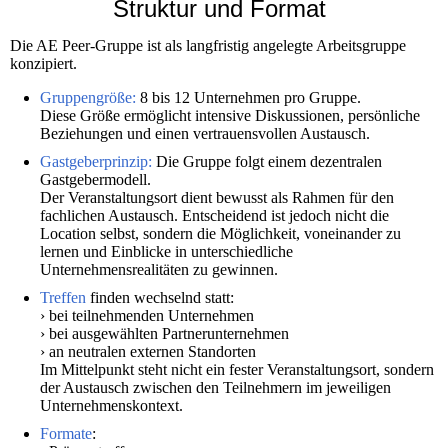
Struktur und Format
Die AE Peer-Gruppe ist als langfristig angelegte Arbeitsgruppe
konzipiert.
Gruppengröße:
8 bis 12 Unternehmen pro Gruppe.
Diese Größe ermöglicht intensive Diskussionen, persönliche
Beziehungen und einen vertrauensvollen Austausch.
Gastgeberprinzip:
Die Gruppe folgt einem dezentralen
Gastgebermodell.
Der Veranstaltungsort dient bewusst als Rahmen für den
fachlichen Austausch. Entscheidend ist jedoch nicht die
Location selbst, sondern die Möglichkeit, voneinander zu
lernen und Einblicke in unterschiedliche
Unternehmensrealitäten zu gewinnen.
Treffen
finden wechselnd statt:
› bei teilnehmenden Unternehmen
› bei ausgewählten Partnerunternehmen
› an neutralen externen Standorten
Im Mittelpunkt steht nicht ein fester Veranstaltungsort, sondern
der Austausch zwischen den Teilnehmern im jeweiligen
Unternehmenskontext.
Formate
: