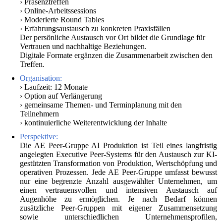
› Präsenztreffen
› Online-Arbeitssessions
› Moderierte Round Tables
› Erfahrungsaustausch zu konkreten Praxisfällen
Der persönliche Austausch vor Ort bildet die Grundlage für
Vertrauen und nachhaltige Beziehungen.
Digitale Formate ergänzen die Zusammenarbeit zwischen den
Treffen.
Organisation:
› Laufzeit: 12 Monate
› Option auf Verlängerung
› gemeinsame Themen- und Terminplanung mit den
Teilnehmern
› kontinuierliche Weiterentwicklung der Inhalte
Perspektive:
Die AE Peer-Gruppe AI Produktion ist Teil eines langfristig
angelegten Executive Peer-Systems für den Austausch zur KI-
gestützten Transformation von Produktion, Wertschöpfung und
operativen Prozessen. Jede AE Peer-Gruppe umfasst bewusst
nur eine begrenzte Anzahl ausgewählter Unternehmen, um
einen vertrauensvollen und intensiven Austausch auf
Augenhöhe zu ermöglichen. Je nach Bedarf können
zusätzliche Peer-Gruppen mit eigener Zusammensetzung
sowie unterschiedlichen Unternehmensprofilen,